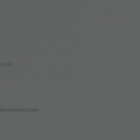
аться