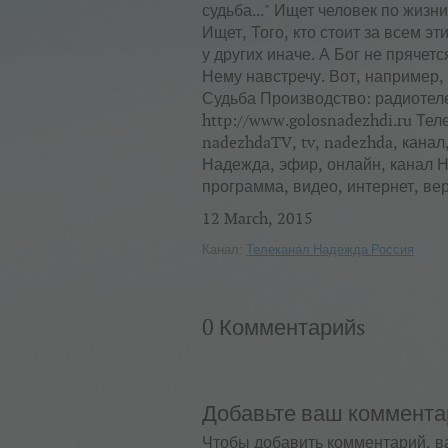
судьба..." Ищет человек по жизни
Ищет, Того, кто стоит за всем эт
у других иначе. А Бог не прячет
Нему навстречу. Вот, например, 
Судьба Производство: радиотел
http://www.golosnadezhdi.ru Те
nadezhdaTV, tv, nadezhda, канал
Надежда, эфир, онлайн, канал 
программа, видео, интернет, вер
12 March, 2015
Канал:
Телеканал Надежда Россия
0 Комментарийs
Добавьте ваш коммента
Чтобы добавить комментарий, в