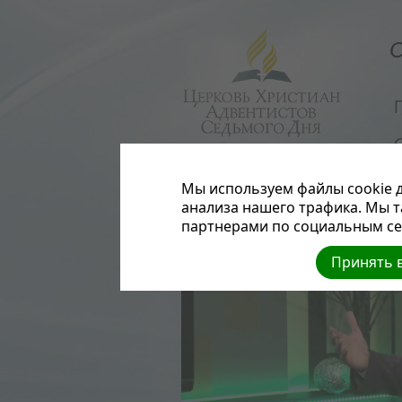
О
Мы используем файлы cookie д
анализа нашего трафика. Мы 
партнерами по социальным сет
Принять в