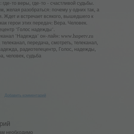
: где-то веры, где-то - счастливой судьбы.
им, желая разобраться: почему у одних так, а
ся. Ждет и встречает всякого, вышедшего к
как герои этих передач: Вера. Человек.
ецентр "Голос надежды".
леканал "Надежда" он-лайн: www.hopetv.ru
, телеканал, передача, смотреть, телеканал,
Надежда, радиотелецентр, Голос, надежды,
а, человек, судьба
Добавить комментарий
рий
ам необходимо