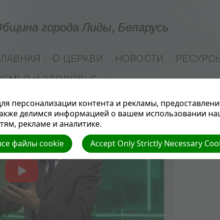
бщина города Лиды, Беларусь
ГЛАВНАЯ
О ЦЕРКВИ
НОВОСТИ
РЕСУРС
СЕМЬЯ И ЗДОРОВЬЕ
ля персонализации контента и рекламы, предоставлени
также делимся информацией о вашем использовании на
ям, рекламе и аналитике.
се файлы cookie
Accept Only Strictly Necessary Coo