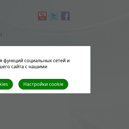
Ы
я функций социальных сетей и
шего сайта с нашими
kies
Настройки cookie