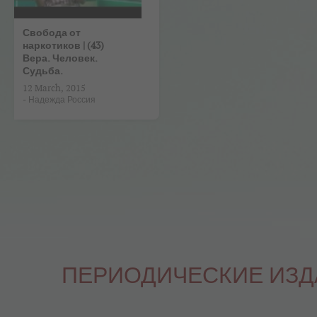
Свобода от
наркотиков | (43)
Вера. Человек.
Судьба.
12 March, 2015
-
Надежда Россия
ПЕРИОДИЧЕСКИЕ ИЗ