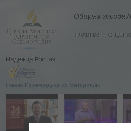
Община города Л
ГЛАВНАЯ
О ЦЕРК
Надежда Россия
Новые Рекомендуемые Материалы