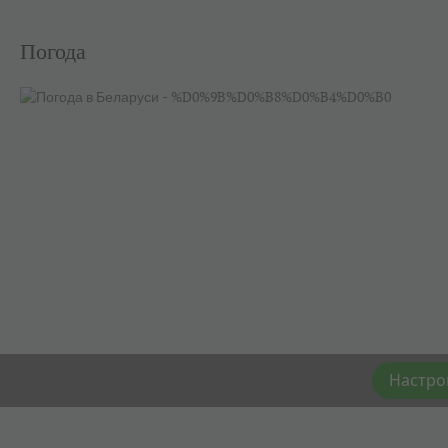
Погода
Настро