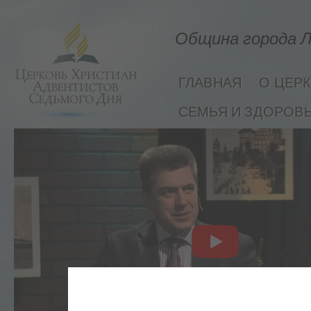
Община города Л
ГЛАВНАЯ
О ЦЕР
СЕМЬЯ И ЗДОРОВ