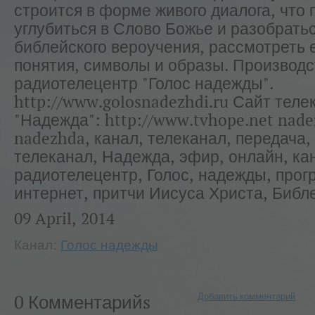
строится в форме живого диалога, что 
углубиться в Слово Божье и разобратьс
библейского вероучения, рассмотреть 
понятия, символы и образы. Производс
радиотелецентр "Голос надежды".
http://www.golosnadezhdi.ru Сайт теле
"Надежда": http://www.tvhope.net nade
nadezhda, канал, телеканал, передача,
телеканал, Надежда, эфир, онлайн, ка
радиотелецентр, Голос, надежды, прог
интернет, притчи Иисуса Христа, Библ
09 April, 2014
Канал:
Голос надежды
Добавить комментарий
0 Комментарийs