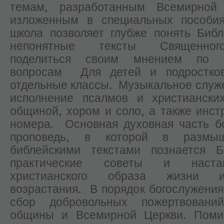
темам, разработанным Всемирной
изложенным в специальных пособия
школа позволяет глубже понять Биб
непонятные тексты Священног
поделиться своим мнением по 
вопросам Для детей и подростко
отдельные классы. Музыкальное служ
исполнение псалмов и христиански
общиной, хором и соло, а также инс
номера. Основная духовная часть б
проповедь, в которой в размы
библейскими текстами познается 
практические советы и наста
христианского образа жизни и
возрастания. В порядок богослужения
сбор добровольных пожертвован
общины и Всемирной Церкви. Пом