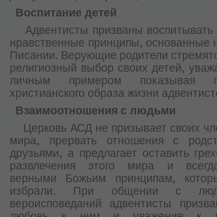
Воспитание детей
Адвентисты призваны воспитывать у
нравственные принципы, основанные
Писании. Верующие родители стремятс
религиозный выбор своих детей, уважа
личным примером показывая пр
христианского образа жизни адвентист
Взаимоотношения с людьми
Церковь АСД не призывает своих чл
мира, прервать отношения с родс
друзьями, а предлагает оставить гре
развлечения этого мира и всегд
верными Божьим принципам, кото
избрали. При общении с люд
вероисповеданий адвентисты призва
любовь к ним и уважение к их