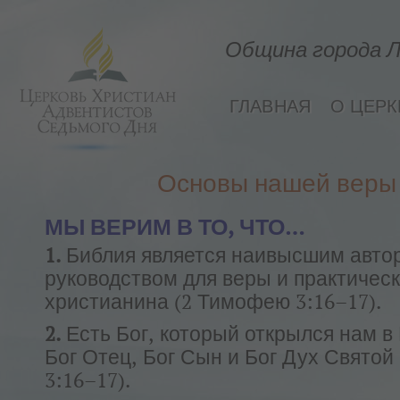
Община города Л
ГЛАВНАЯ
О ЦЕРК
Основы нашей веры
МЫ ВЕРИМ В ТО, ЧТО…
1.
Библия является наивысшим авто
руководством для веры и практичес
христианина (2 Тимофею 3:16–17).
2.
Есть Бог, который открылся нам в
Бог Отец, Бог Сын и Бог Дух Святой
3:16–17).