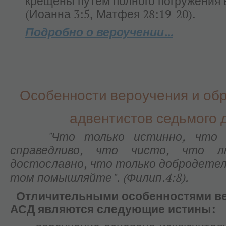
крещены путем полного погружения 
(Иоанна 3:5, Матфея 28:19-20).
Подробно о вероучении...
Особенности вероучения и об
адвентистов седьмого 
"Что только истинно, что 
справедливо, что чисто, что л
достославно, что только добродетель
том помышляйте".
(Филип.4:8).
Отличительными особенностями в
АСД являются следующие истины: