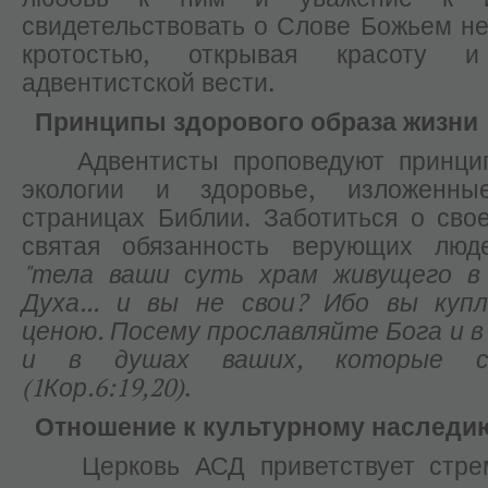
свидетельствовать о Слове Божьем не
кротостью, открывая красоту и
адвентистской вести.
Принципы здорового образа жизни
Адвентисты проповедуют принцип
экологии и здоровье, изложенн
страницах Библии. Заботиться о сво
святая обязанность верующих люде
"тела ваши суть храм живущего в
Духа... и вы не свои? Ибо вы куп
ценою. Посему прославляйте Бога и в
и в душах ваших, которые с
(1Кор.6:19,20)
.
Отношение к культурному наслед
Церковь АСД приветствует стрем