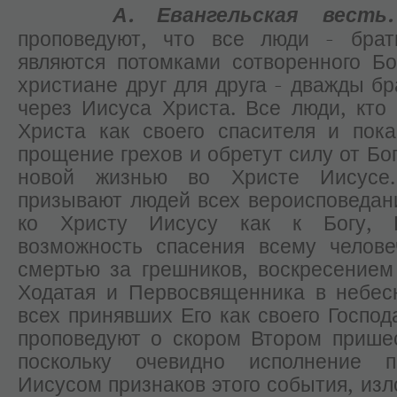
А.
Евангельская весть.
проповедуют, что все люди - брать
являются потомками сотворенного Б
христиане друг для друга - дважды бр
через Иисуса Христа. Все люди, кто
Христа как своего спасителя и пока
прощение грехов и обретут силу от Бо
новой жизнью во Христе Иисусе.
призывают людей всех вероисповедан
ко Христу Иисусу как к Богу, 
возможность спасения всему челове
смертью за грешников, воскресение
Ходатая и Первосвященника в небес
всех принявших Его как своего Господ
проповедуют о скором Втором прише
поскольку очевидно исполнение п
Иисусом признаков этого события, изл