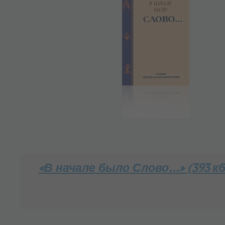
«В начале было Слово…»
(393 кб