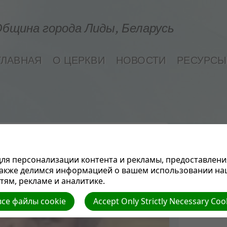
бщина города Лиды, Беларусь
ГЛАВНАЯ
О ЦЕРКВИ
НОВОСТИ
РЕСУРСЫ
ля персонализации контента и рекламы, предоставлени
также делимся информацией о вашем использовании на
ям, рекламе и аналитике.
се файлы cookie
Accept Only Strictly Necessary Coo