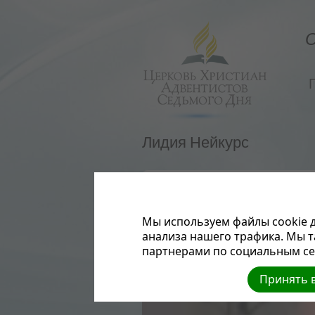
О
Лидия Нейкурс
Рекомендуемые
Мы используем файлы cookie д
анализа нашего трафика. Мы 
партнерами по социальным сет
Принять в