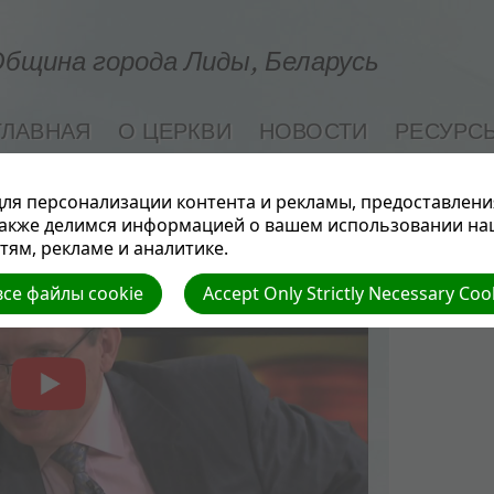
бщина города Лиды, Беларусь
ГЛАВНАЯ
О ЦЕРКВИ
НОВОСТИ
РЕСУРС
СЕМЬЯ И ЗДОРОВЬЕ
ля персонализации контента и рекламы, предоставлени
также делимся информацией о вашем использовании на
ям, рекламе и аналитике.
се файлы cookie
Accept Only Strictly Necessary Coo