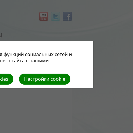
Ы
я функций социальных сетей и
шего сайта с нашими
kies
Настройки cookie