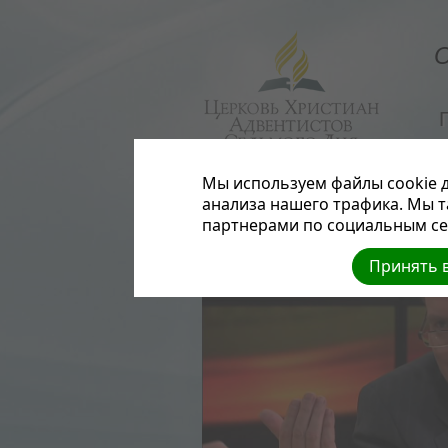
О
Мы используем файлы cookie д
анализа нашего трафика. Мы 
партнерами по социальным сет
Принять в