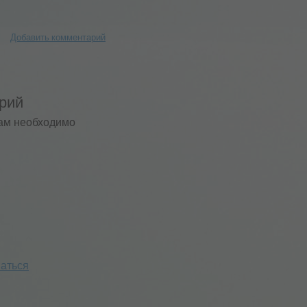
Добавить комментарий
рий
ам необходимо
аться