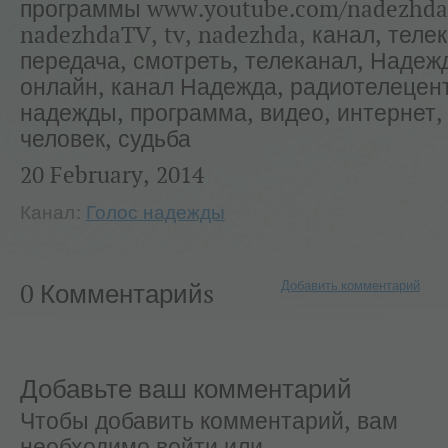
программы www.youtube.com/nadezhd
nadezhdaTV, tv, nadezhda, канал, теле
передача, смотреть, телеканал, Надеж
онлайн, канал Надежда, радиотелецент
надежды, программа, видео, интернет,
человек, судьба
20 February, 2014
Канал:
Голос надежды
Добавить комментарий
0 Комментарийs
Добавьте ваш комментарий
Чтобы добавить комментарий, вам