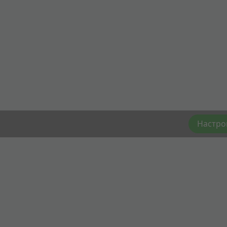
Настро