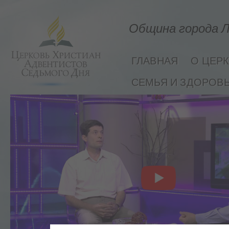
Община города Л
ГЛАВНАЯ
О ЦЕР
СЕМЬЯ И ЗДОРОВ