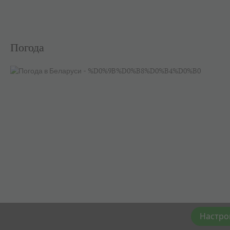
Погода
Настро