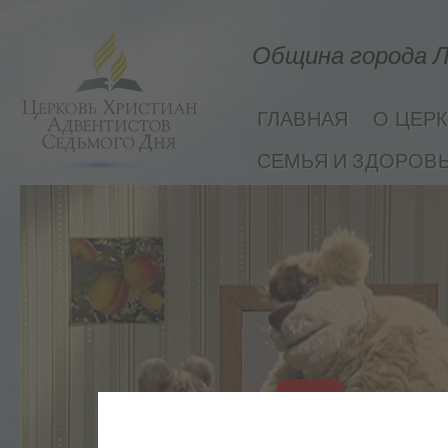
Община города Л
ГЛАВНАЯ
О ЦЕР
СЕМЬЯ И ЗДОРОВ