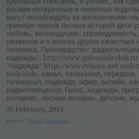
кукольный спектакль, и узнают, как сд
руками интересные и полезные поделки
могут понаблюдать за интересными оп
примере героев лесных историй дети у
любовь, великодушие, справедливость,
уважение и о многих других качествах
человека. Производство: радиотелецен
надежды". http://www.golosnadezhdi.ru
"Надежда" http://www.tvhope.net nadez
nadezhda, канал, телеканал, передача,
телеканал, Надежда, эфир, онлайн, ка
радиотелецентр, Голос, надежды, прог
интернет, лесные истории, детские, 
20 February, 2014
Канал:
Голос надежды