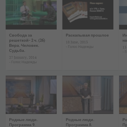
Свобода за
Раскапывая прошлое
Ин
решеткой- 2 ч. (26)
н
18 June, 2013
Вера. Человек.
-
Голос Надежды
13
Судьба.
-
Г
27 January, 2014
-
Голос Надежды
Родные люди.
Родные люди.
Р
Программа 9.
Программа 8.
Пр