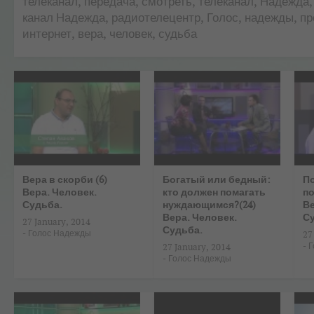
телеканал, передача, смотреть, телеканал, Надежда,
канал Надежда, радиотелецентр, Голос, надежды, пр
интернет, вера, человек, судьба
Вера в скорби (6)
Богатый или бедный:
П
Вера. Человек.
кто должен помагать
по
Судьба.
нуждающимся?(24)
Ве
Вера. Человек.
С
27 January, 2014
Судьба.
-
Голос Надежды
27
-
Г
27 January, 2014
-
Голос Надежды