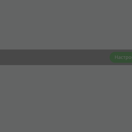
Настро