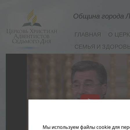
Община города Л
ГЛАВНАЯ
О ЦЕР
СЕМЬЯ И ЗДОРОВ
Мы используем файлы cookie для пер