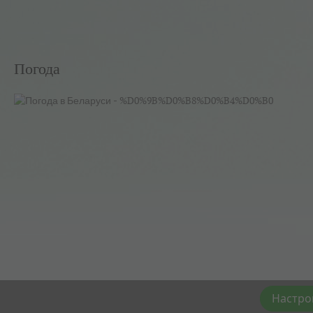
Погода
Настро