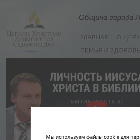
Община города Л
ГЛАВНАЯ
О ЦЕР
СЕМЬЯ И ЗДОРОВ
Мы используем файлы cookie для пер