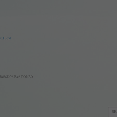
аться