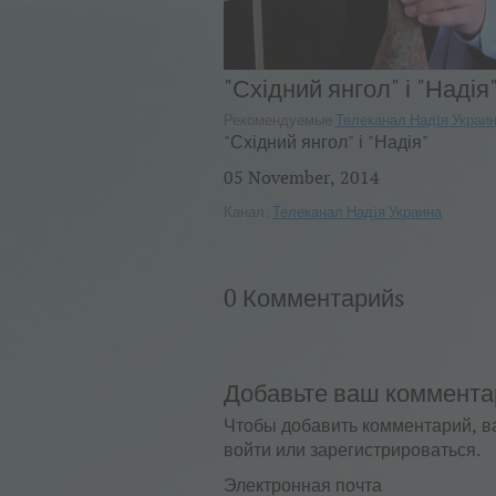
"Східний янгол" і "Надія"
Рекомендуемые
Телеканал Надiя Украи
"Східний янгол" і "Надія"
05 November, 2014
Канал:
Телеканал Надiя Украина
0 Комментарийs
Добавьте ваш коммента
Чтобы добавить комментарий, в
войти или зарегистрироваться.
Электронная почта