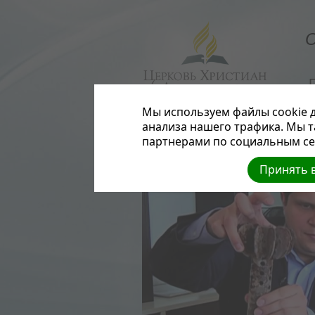
О
Мы используем файлы cookie д
анализа нашего трафика. Мы 
партнерами по социальным сет
Принять в