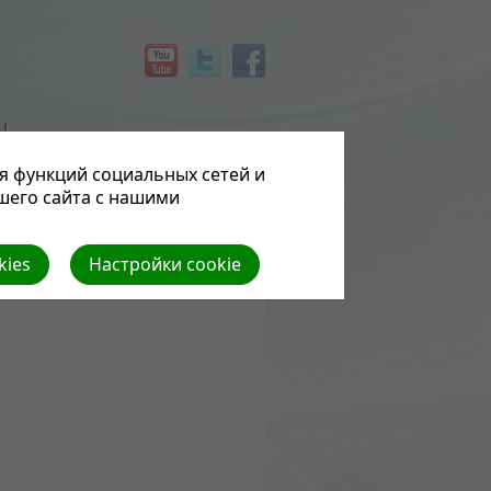
Ы
я функций социальных сетей и
шего сайта с нашими
kies
Настройки cookie