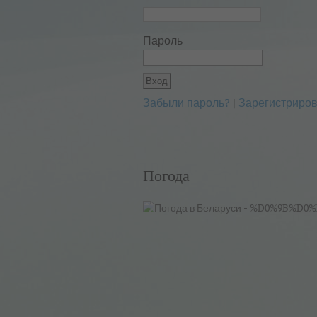
Пароль
Забыли пароль?
|
Зарегистриров
Погода