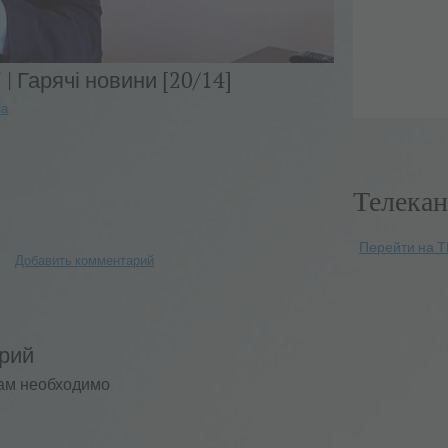
 | Гарячі новини [20/14]
на
Телекан
Перейти на Т
Добавить комментарий
рий
ам необходимо