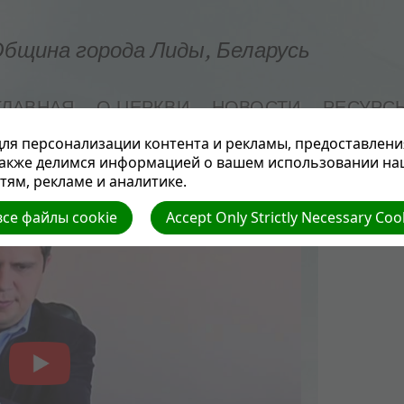
бщина города Лиды, Беларусь
ГЛАВНАЯ
О ЦЕРКВИ
НОВОСТИ
РЕСУРС
ля персонализации контента и рекламы, предоставлени
СЕМЬЯ И ЗДОРОВЬЕ
также делимся информацией о вашем использовании на
ям, рекламе и аналитике.
се файлы cookie
Accept Only Strictly Necessary Coo