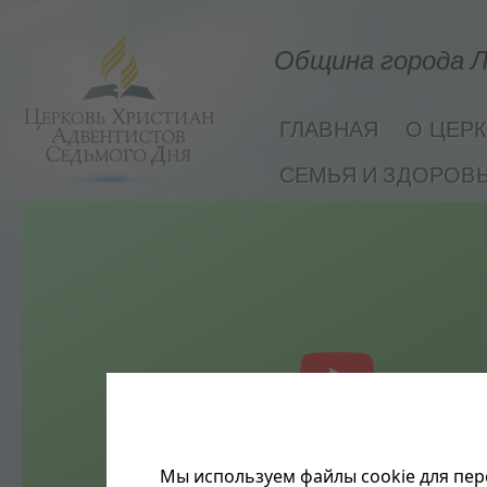
Община города Л
ГЛАВНАЯ
О ЦЕР
СЕМЬЯ И ЗДОРОВ
Мы используем файлы cookie для пер