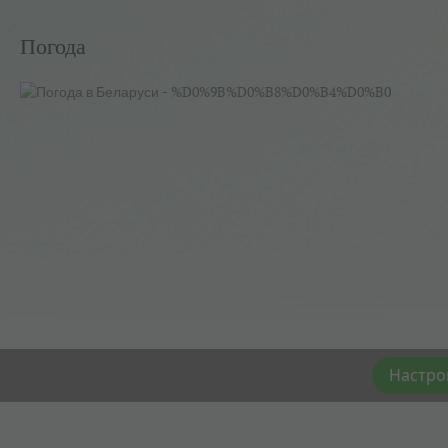
Погода
Настро