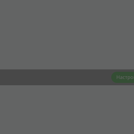
Настро