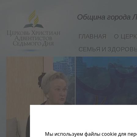
Община города Л
ГЛАВНАЯ
О ЦЕР
СЕМЬЯ И ЗДОРОВ
Мы используем файлы cookie для пер