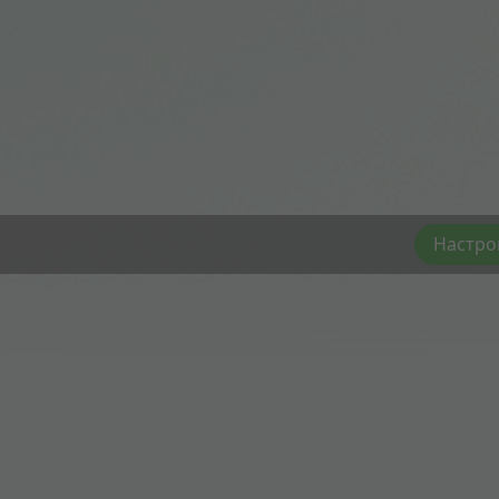
Настро