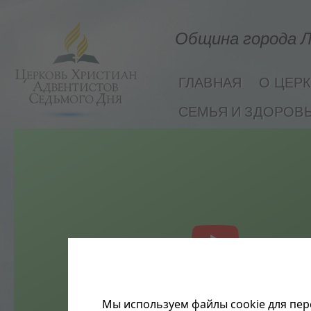
Община города Л
ГЛАВНАЯ
О ЦЕР
СЕМЬЯ И ЗДОРОВ
Мы используем файлы cookie для пер