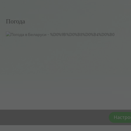
Погода
Настро