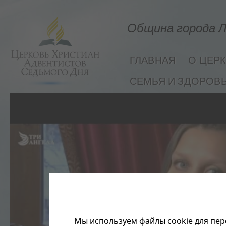
Община города Л
ГЛАВНАЯ
О ЦЕР
СЕМЬЯ И ЗДОРОВ
Мы используем файлы cookie для пер