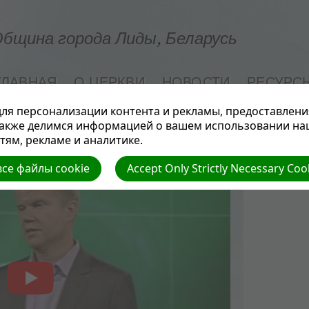
бщина города Лиды, Беларусь
ГЛАВНАЯ
О ЦЕРКВИ
НОВОСТИ
РЕСУРС
СЕМЬЯ И ЗДОРОВЬЕ
ля персонализации контента и рекламы, предоставлени
также делимся информацией о вашем использовании на
ям, рекламе и аналитике.
се файлы cookie
Accept Only Strictly Necessary Coo