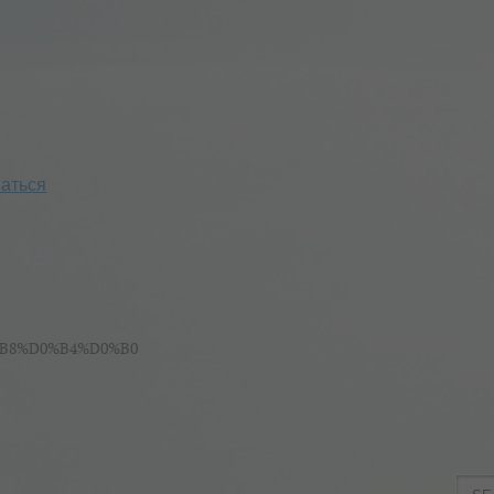
аться