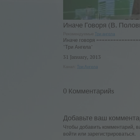
Иначе Говоря (В. Полов
Рекомендуемые
Три ангела
Иначе говоря ===============
"Три Ангела"
31 January, 2013
Канал:
Три Ангела
0 Комментарийs
Добавьте ваш коммента
Чтобы добавить комментарий, в
войти или зарегистрироваться.