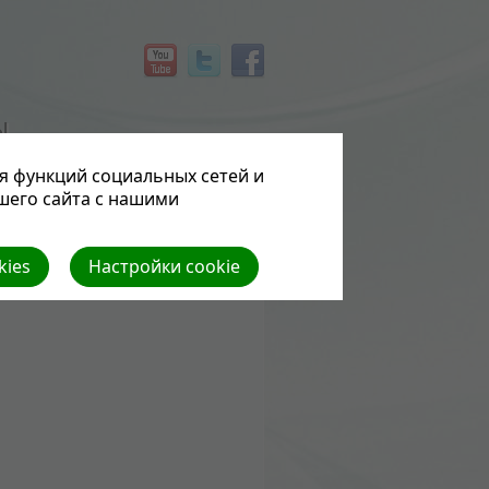
Ы
я функций социальных сетей и
шего сайта с нашими
kies
Настройки cookie