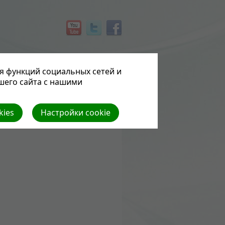
СЕМЬЯ И ЗДОРОВЬЕ
я функций социальных сетей и
шего сайта с нашими
kies
Настройки cookie