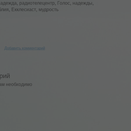
Надежда, радиотелецентр, Голос, надежды,
блия, Екклесиаст, мудрость
Добавить комментарий
рий
ам необходимо