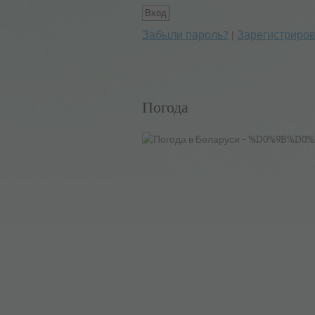
Забыли пароль?
|
Зарегистриров
Погода