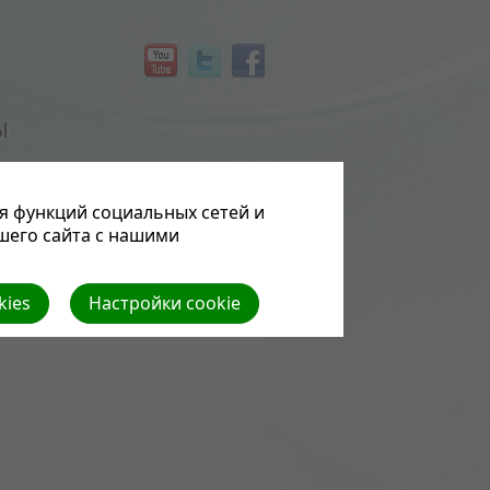
Ы
я функций социальных сетей и
шего сайта с нашими
kies
Настройки cookie