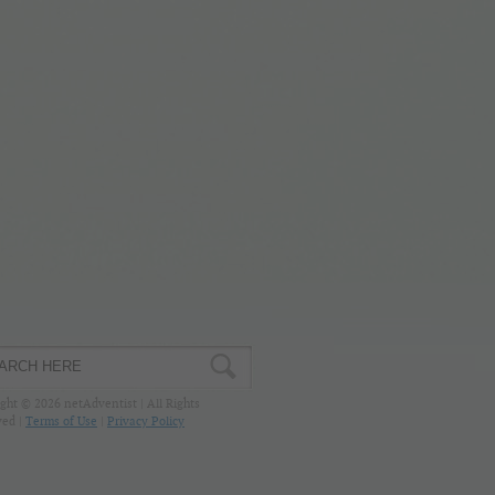
ght © 2026 netAdventist | All Rights
ved |
Terms of Use
|
Privacy Policy