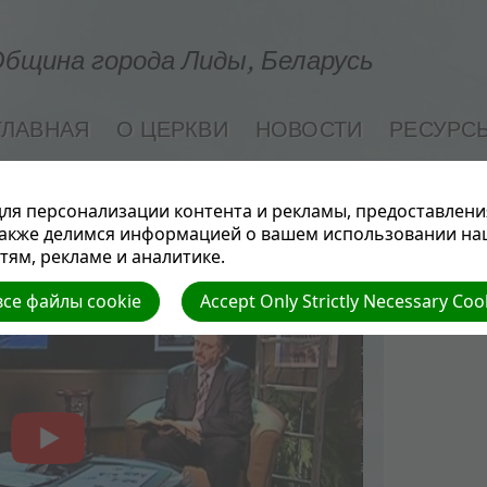
бщина города Лиды, Беларусь
ГЛАВНАЯ
О ЦЕРКВИ
НОВОСТИ
РЕСУРС
СЕМЬЯ И ЗДОРОВЬЕ
ля персонализации контента и рекламы, предоставлени
также делимся информацией о вашем использовании на
ям, рекламе и аналитике.
се файлы cookie
Accept Only Strictly Necessary Coo