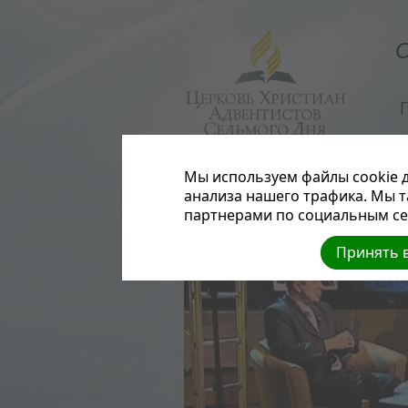
О
Мы используем файлы cookie д
анализа нашего трафика. Мы 
партнерами по социальным сет
Принять в