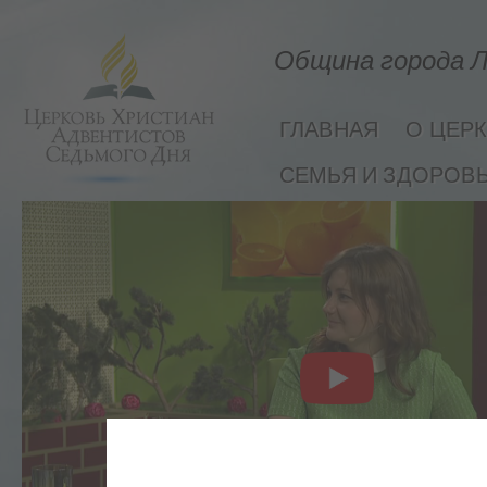
Община города Л
ГЛАВНАЯ
О ЦЕР
СЕМЬЯ И ЗДОРОВ