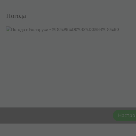
Погода
Настро