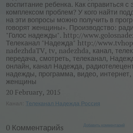
воспитание ребенка. Как справиться с 
комплексом проблем? У кого найти под
на эти вопросы можно получить в прог
говорят женщины». Производство: рад
"Голос надежды". http://www.golosnade
Телеканал "Надежда" http://www.tvhop
nadezhdaTV, tv, nadezhda, канал, теле
передача, смотреть, телеканал, Надеж
онлайн, канал Надежда, радиотелецент
надежды, программа, видео, интернет, 
женщины
20 February, 2015
Канал:
Телеканал Надежда Россия
Добавить комментарий
0 Комментарийs