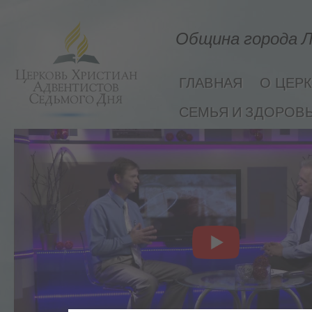
Община города Л
ГЛАВНАЯ
О ЦЕР
СЕМЬЯ И ЗДОРОВ