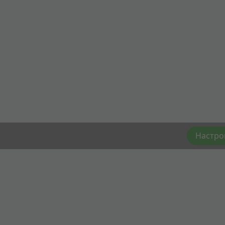
Настро