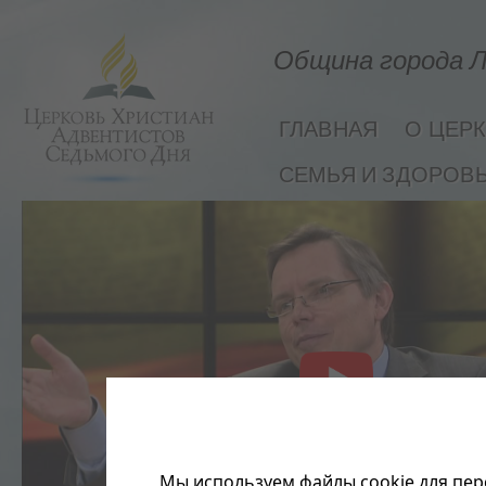
Община города Л
ГЛАВНАЯ
О ЦЕР
СЕМЬЯ И ЗДОРОВ
Мы используем файлы cookie для пер