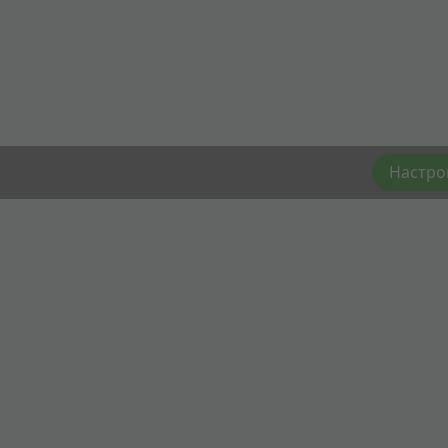
Настро