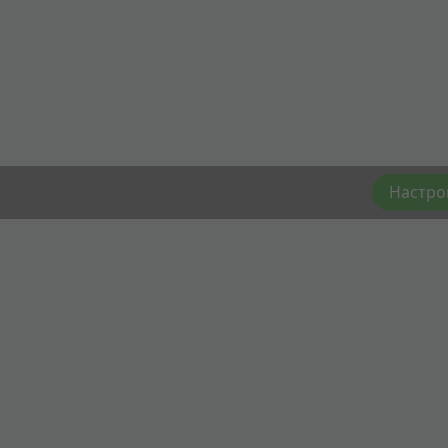
Настро