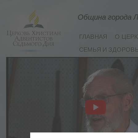
Община города Л
ГЛАВНАЯ
О ЦЕР
СЕМЬЯ И ЗДОРОВ