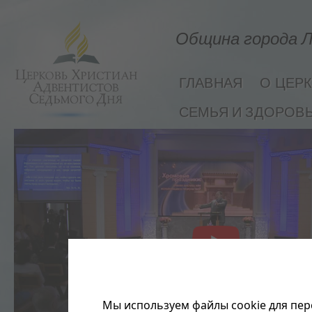
Община города Л
ГЛАВНАЯ
О ЦЕР
СЕМЬЯ И ЗДОРОВ
Мы используем файлы cookie для пер