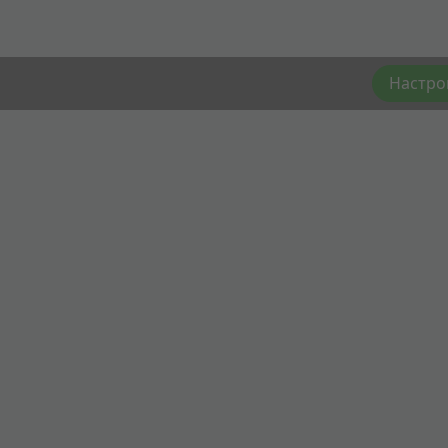
Настро