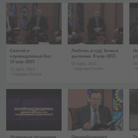
Святой и
Любовь и суд: Божья
Не
справедливый Бог.
дилемма. 8-апр-2013
у
15-апр-2013
08 April, 2013
08
-
Надежда Россия
-
Н
15 April, 2013
-
Надежда Россия
Храмовые праздники.
Прелюбодеяние.
Т