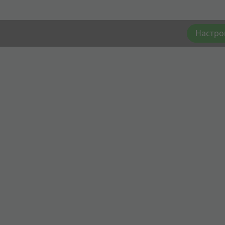
Настро