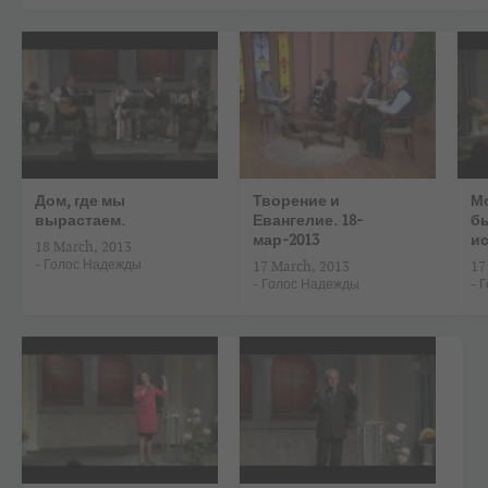
Дом, где мы
Творение и
Мо
вырастаем.
Евангелие. 18-
б
мар-2013
ис
18 March, 2013
-
Голос Надежды
17 March, 2013
17
-
Голос Надежды
-
Г